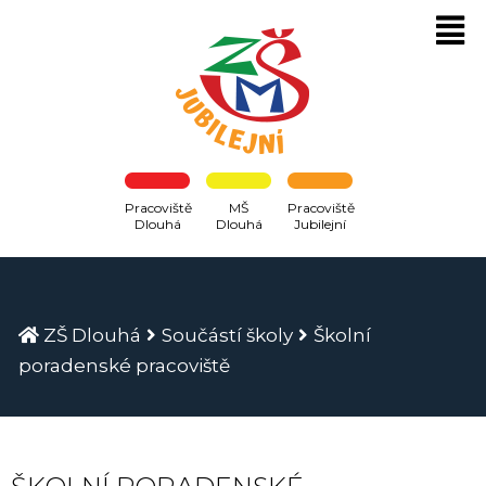
Pracoviště
MŠ
Pracoviště
Dlouhá
Dlouhá
Jubilejní
ZŠ Dlouhá
Součástí školy
Školní
poradenské pracoviště