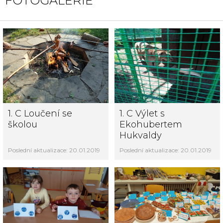
FOTOGALERIE
1. C Loučení se
1. C Výlet s
školou
Ekohubertem
Hukvaldy
Poslední aktualizace: 20.01.2019
Poslední aktualizace: 20.01.2019