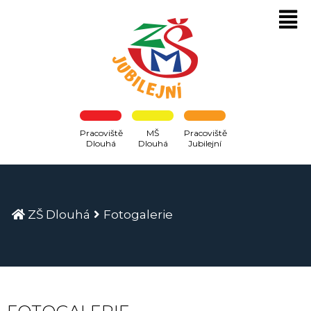
Pracoviště
MŠ
Pracoviště
Dlouhá
Dlouhá
Jubilejní
ZŠ Dlouhá
Fotogalerie