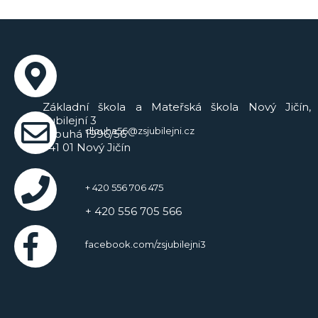
Základní škola a Mateřská škola Nový Jičín,
Jubilejní 3
dlouha56@zsjubilejni.cz
Dlouhá 1996/56
741 01 Nový Jičín
+ 420 556 706 475
+ 420 556 705 566
facebook.com/zsjubilejni3