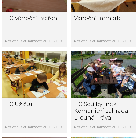
1. C Vánoční tvoření
Vánoční jarmark
Poslední aktualizace: 20.01.2019
Poslední aktualizace: 20.01.2019
1. C Už čtu
1. C Setí bylinek
Komunitní zahrada
Dlouhá Tráva
Poslední aktualizace: 20.01.2019
Poslední aktualizace: 20.01.2019