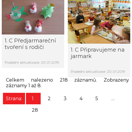
1. C Předjarmareční
tvoření s rodiči
1. C Připravujeme na
jarmark
Poslední aktualizace: 20.01.2019
Poslední aktualizace: 20.01.2019
Celkem nalezeno 218 záznamů. Zobrazeny
záznamy 1 až 8.
Strana:
1
2
3
4
5
…
28