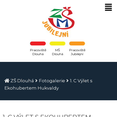
Pracoviště
MŠ
Pracoviště
Dlouhá
Dlouhá
Jubilejní
ZŠ Dlouhá
Fotogalerie
1. C Výlet s
Ekohubertem Hukvaldy