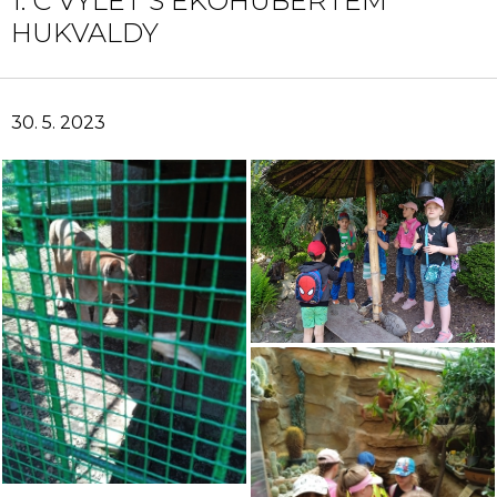
1. C VÝLET S EKOHUBERTEM
HUKVALDY
30. 5. 2023