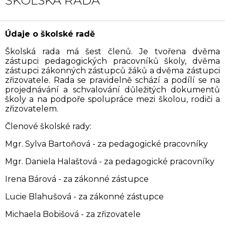
ŠKOLSKÁ RADA
Údaje o školské radě
Školská rada má šest členů. Je tvořena dvěma
zástupci pedagogických pracovníků školy, dvěma
zástupci zákonných zástupců žáků a dvěma zástupci
zřizovatele. Rada se pravidelně schází a podílí se na
projednávání a schvalování důležitých dokumentů
školy a na podpoře spolupráce mezi školou, rodiči a
zřizovatelem.
Členové školské rady:
Mgr. Sylva Bartoňová - za pedagogické pracovníky
Mgr. Daniela Halaštová - za pedagogické pracovníky
Irena Bárová - za zákonné zástupce
Lucie Blahušová - za zákonné zástupce
Michaela Bobišová - za zřizovatele