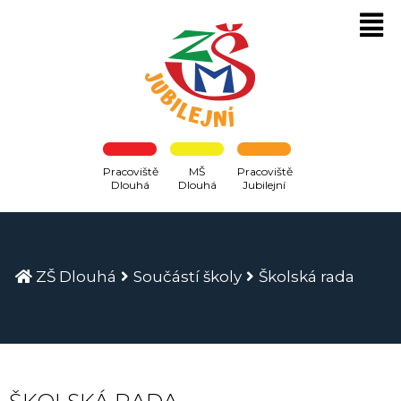
Pracoviště
MŠ
Pracoviště
Dlouhá
Dlouhá
Jubilejní
ZŠ Dlouhá
Součástí školy
Školská rada