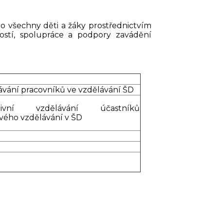
ro všechny děti a žáky prostřednictvím
ostí, spolupráce a podpory zavádění
ávání pracovníků ve vzdělávání ŠD
ativní vzdělávání účastníků
vého vzdělávání v ŠD