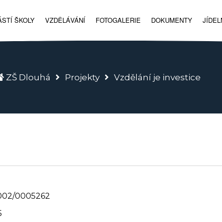
STÍ ŠKOLY
VZDĚLÁVÁNÍ
FOTOGALERIE
DOKUMENTY
JÍDEL
ZŠ Dlouhá
Projekty
Vzdělání je investice
_002/0005262
5