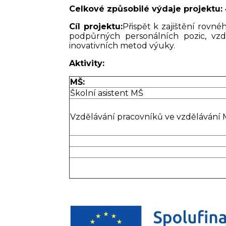
Celkové způsobilé výdaje projektu:
Cíl projektu:
Přispět k zajištění rovn
podpůrných personálních pozic, vzd
inovativních metod výuky.
Aktivity:
MŠ:
Školní asistent MŠ
Vzdělávání pracovníků ve vzdělávání