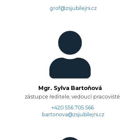
grof@zsjubilejni.cz
Mgr. Sylva Bartoňová
zástupce ředitele, vedoucí pracoviště
+420 556 705 566
bartonova@zsjubilejni.cz