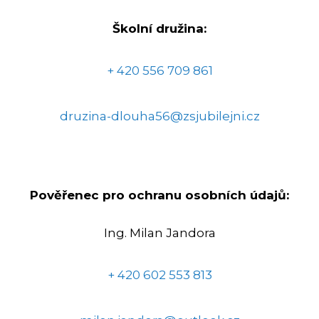
Školní družina:
+ 420 556 709 861
druzina-dlouha56@zsjubilejni.cz
Pověřenec pro ochranu osobních údajů:
Ing. Milan Jandora
+ 420 602 553 813