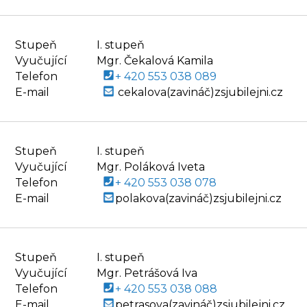
Stupeň
I. stupeň
Vyučující
Mgr. Čekalová Kamila
Telefon
+ 420 553 038 089
E-mail
cekalova(zavináč)zsjubilejni.cz
Stupeň
I. stupeň
Vyučující
Mgr. Poláková Iveta
Telefon
+ 420 553 038 078
E-mail
polakova(zavináč)zsjubilejni.cz
Stupeň
I. stupeň
Vyučující
Mgr. Petrášová Iva
Telefon
+ 420 553 038 088
E-mail
petrasova(zavináč)zsjubilejni.cz