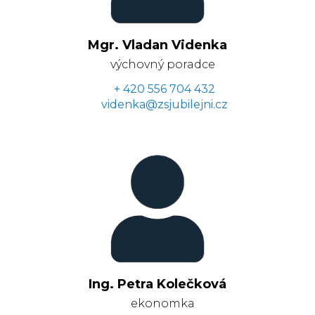
Mgr. Vladan Videnka
výchovný poradce
+ 420 556 704 432
videnka@zsjubilejni.cz
Ing. Petra Kolečková
ekonomka