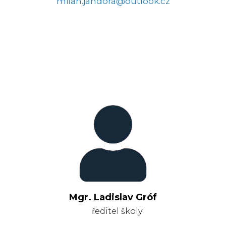
milan.jandora@outlook.cz
Mgr. Ladislav Gróf
ředitel školy