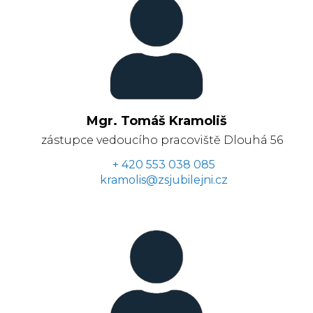
Mgr. Tomáš Kramoliš
zástupce vedoucího pracoviště Dlouhá 56
+ 420 553 038 085
kramolis@zsjubilejni.cz