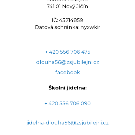
741 01 Nový Jičín
IČ: 45214859
Datová schránka: nyxwkir
+ 420 556 706 475
dlouha56@zsjubilejni.cz
facebook
Školní jídelna:
+ 420 556 706 090
jidelna-dlouha56@zsjubilejni.cz