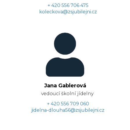
+ 420 556 706 475
koleckova@zsjubilejni.cz
Jana Gablerová
vedoucí školní jídelny
+ 420 556 709 060
jidelna-dlouha56@zsjubilejni.cz