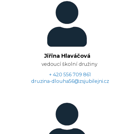
Jiřina Hlaváčová
vedoucí školní družiny
+ 420 556 709 861
druzina-dlouha56@zsjubilejni.cz