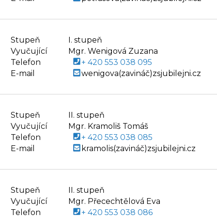
Stupeň
I. stupeň
Vyučující
Mgr. Wenigová Zuzana
Telefon
+ 420 553 038 095
E-mail
wenigova(zavináč)zsjubilejni.cz
Stupeň
II. stupeň
Vyučující
Mgr. Kramoliš Tomáš
Telefon
+ 420 553 038 085
E-mail
kramolis(zavináč)zsjubilejni.cz
Stupeň
II. stupeň
Vyučující
Mgr. Přecechtělová Eva
Telefon
+ 420 553 038 086