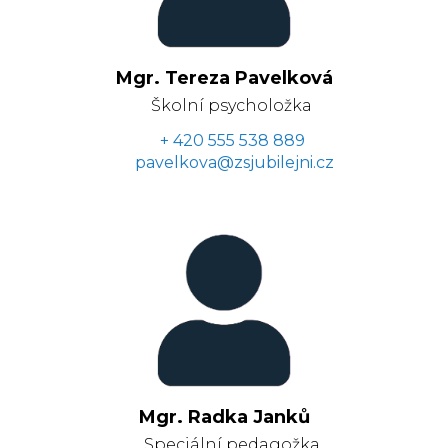
Mgr. Tereza Pavelková
Školní psycholožka
+ 420 555 538 889
pavelkova@zsjubilejni.cz
Mgr. Radka Janků
Speciální pedagožka