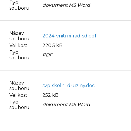
Typ
dokument MS Word
souboru
Název
2024-vnitrni-rad-sd.pdf
souboru
Velikost
220.5 kB
Typ
PDF
souboru
Název
svp-skolni-druziny.doc
souboru
Velikost
252 kB
Typ
dokument MS Word
souboru