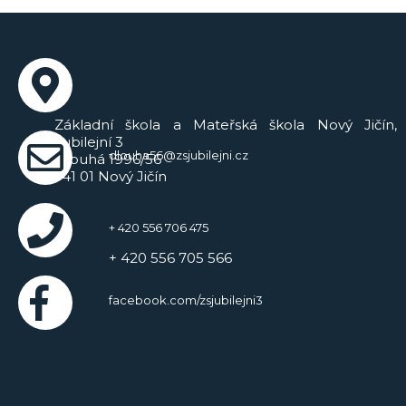
Základní škola a Mateřská škola Nový Jičín,
Jubilejní 3
dlouha56@zsjubilejni.cz
Dlouhá 1996/56
741 01 Nový Jičín
+ 420 556 706 475
+ 420 556 705 566
facebook.com/zsjubilejni3