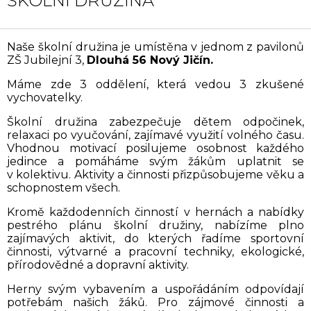
ŠKOLNÍ DRUŽINA
Naše školní družina je umístěna v jednom z pavilonů
ZŠ Jubilejní 3,
Dlouhá 56 Nový Jičín.
Máme zde 3 oddělení, která vedou 3 zkušené
vychovatelky.
Školní družina zabezpečuje dětem odpočinek,
relaxaci po vyučování, zajímavé využití volného času.
Vhodnou motivací posilujeme osobnost každého
jedince a pomáháme svým žákům uplatnit se
v kolektivu. Aktivity a činnosti přizpůsobujeme věku a
schopnostem všech.
Kromě každodenních činností v hernách a nabídky
pestrého plánu školní družiny, nabízíme plno
zajímavých aktivit, do kterých řadíme sportovní
činnosti, výtvarné a pracovní techniky, ekologické,
přírodovědné a dopravní aktivity.
Herny svým vybavením a uspořádáním odpovídají
potřebám našich žáků. Pro zájmové činnosti a