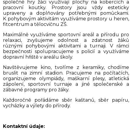
společné hry žáci využívají plochy na kobercích a
pracovní koutky. Prostory jsou vždy esteticky
upraveny a doplňovány potřebnými pomůckami.
K pohybovým aktivitám využíváme prostory u heren,
fitcentrum a tělocvičnu ZŠ.
Maximálně využíváme sportovní areál a přírodu pro
relaxaci, zvyšujeme odolnost a zdatnost žáků
různými pohybovými aktivitami a turnaji. V rámci
bezpečnosti spolupracujeme s policií a využíváme
dopravní hřiště v areálu školy.
Navštěvujeme kino, tvoříme z keramiky, chodíme
bruslit na zimní stadion. Pracujeme na počítačích,
organizujeme olympiády, maškarní plesy, atletická
zápolení, sportovní turnaje a jiné společenské a
zábavné programy pro žáky.
Každoročně pořádáme sběr kaštanů, sběr papíru,
vycházky a výlety do přírody.
Kontaktní údaje: