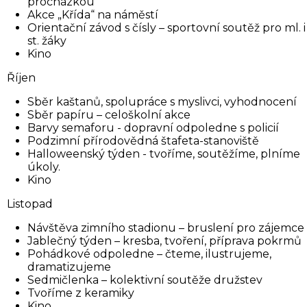
procházkou
Akce „Křída“ na náměstí
Orientační závod s čísly – sportovní soutěž pro ml. i
st. žáky
Kino
Říjen
Sběr kaštanů, spolupráce s myslivci, vyhodnocení
Sběr papíru – celoškolní akce
Barvy semaforu - dopravní odpoledne s policií
Podzimní přírodovědná štafeta-stanoviště
Halloweenský týden - tvoříme, soutěžíme, plníme
úkoly.
Kino
Listopad
Návštěva zimního stadionu – bruslení pro zájemce
Jablečný týden – kresba, tvoření, příprava pokrmů
Pohádkové odpoledne – čteme, ilustrujeme,
dramatizujeme
Sedmičlenka – kolektivní soutěže družstev
Tvoříme z keramiky
Kino