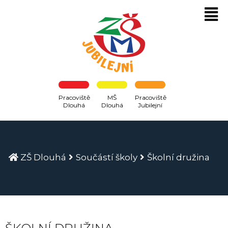
Pracoviště
MŠ
Pracoviště
Dlouhá
Dlouhá
Jubilejní
ZŠ Dlouhá
Součástí školy
Školní družina