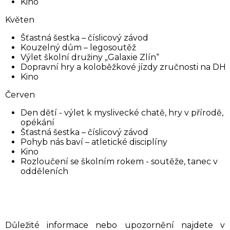
Kino
Květen
Šťastná šestka – číslicový závod
Kouzelný dům – legosoutěž
Výlet školní družiny „Galaxie Zlín“
Dopravní hry a koloběžkové jízdy zručnosti na DH
Kino
Červen
Den dětí - výlet k myslivecké chatě, hry v přírodě,
opékání
Šťastná šestka – číslicový závod
Pohyb nás baví – atletické disciplíny
Kino
Rozloučení se školním rokem - soutěže, tanec v
odděleních
Důležité informace nebo upozornění najdete v