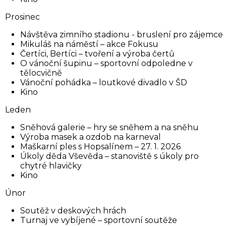
Prosinec
Návštěva zimního stadionu - bruslení pro zájemce
Mikuláš na náměstí – akce Fokusu
Čertíci, Bertíci – tvoření a výroba čertů
O vánoční šupinu – sportovní odpoledne v
tělocvičně
Vánoční pohádka – loutkové divadlo v ŠD
Kino
Leden
Sněhová galerie – hry se sněhem a na sněhu
Výroba masek a ozdob na karneval
Maškarní ples s Hopsalínem – 27. 1. 2026
Úkoly děda Vševěda – stanoviště s úkoly pro
chytré hlavičky
Kino
Únor
Soutěž v deskových hrách
Turnaj ve vybíjené – sportovní soutěže