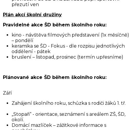
přezutí ven
Plán akcí školní družiny
P
ravidelné akce ŠD během školního roku:
kino - návštěva filmových představení (1x měsíčně)
– pondělí
keramika se ŠD - Fokus - dle rozpisu jednotlivých
oddělení - pátek
bruslení – listopad, prosinec (termín upřesníme)
Plánované akce ŠD během školního roku:
Září
Zahájení školního roku, schůzka s rodiči žáků 1. tř.
„Stopaři“ - orientace, seznámení s areálem ZŠ, ŠD,
okolí.
Domácí mazlíček – zážitkové informace s