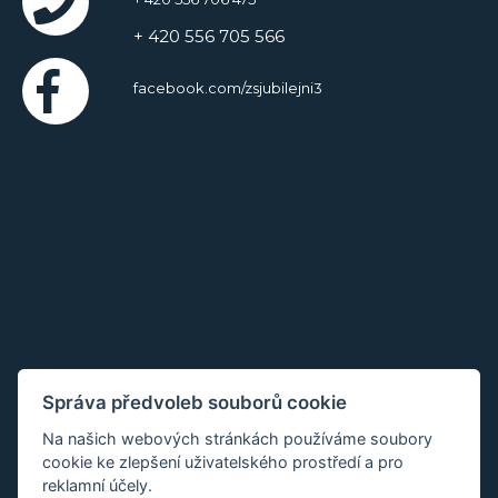
+ 420 556 705 566
facebook.com/zsjubilejni3
Správa předvoleb souborů cookie
Na našich webových stránkách používáme soubory
cookie ke zlepšení uživatelského prostředí a pro
reklamní účely.