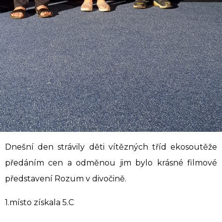
Dnešní den strávily děti vítězných tříd ekosoutěže
předáním cen a odměnou jim bylo krásné filmové
představení Rozum v divočině.
1.místo získala 5.C