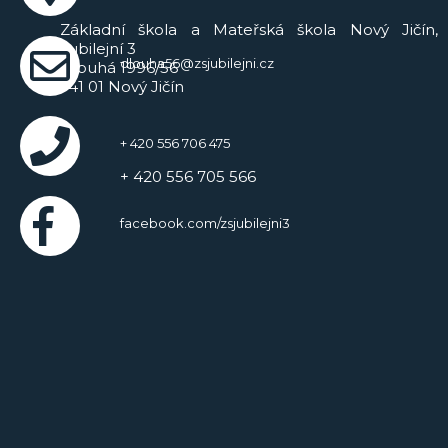
Základní škola a Mateřská škola Nový Jičín,
Jubilejní 3
dlouha56@zsjubilejni.cz
Dlouhá 1996/56
741 01 Nový Jičín
+ 420 556 706 475
+ 420 556 705 566
facebook.com/zsjubilejni3