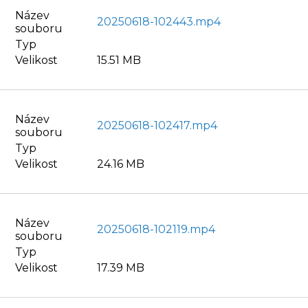
Název
20250618-102443.mp4
souboru
Typ
Velikost
15.51 MB
Název
20250618-102417.mp4
souboru
Typ
Velikost
24.16 MB
Název
20250618-102119.mp4
souboru
Typ
Velikost
17.39 MB