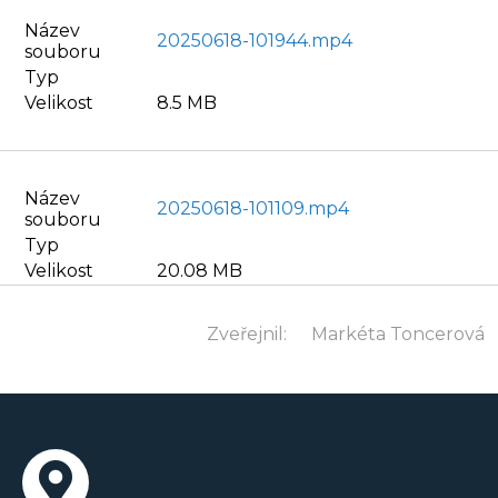
Název
20250618-101944.mp4
souboru
Typ
Velikost
8.5 MB
Název
20250618-101109.mp4
souboru
Typ
Velikost
20.08 MB
Zveřejnil:
Markéta Toncerová