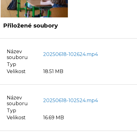
Přiložené soubory
Název
20250618-102624.mp4
souboru
Typ
Velikost
18.51 MB
Název
20250618-102524.mp4
souboru
Typ
Velikost
16.69 MB