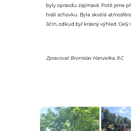
byly opravdu zajímavé. Poté jsme přesp
hráli schovku. Byla skvělá atmosfér
Jičín, odkud byl krásný výhled. Celý 
Zpracoval: Bronislav Hanzelka, 9.C