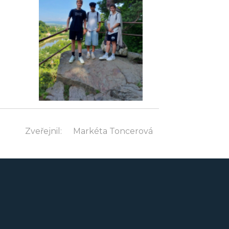
Zveřejnil:
Markéta Toncerová