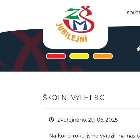
SOUČÁ
ŠKOLNÍ VÝLET 9.C
Zveřejněno: 20. 06. 2025
Na konci roku jsme vyrazili na náš 