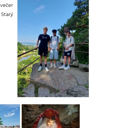
a večer
 Starý