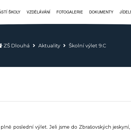
STÍ ŠKOLY
VZDĚLÁVÁNÍ
FOTOGALERIE
DOKUMENTY
JÍDEL
ZŠ Dlouhá
Aktuality
Školní výlet 9.C
úplně poslední výlet. Jeli jsme do Zbrašovských jeskyní,