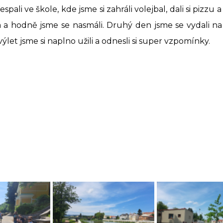
ali ve škole, kde jsme si zahráli volejbal, dali si pizzu 
a a hodně jsme se nasmáli. Druhý den jsme se vydali na
výlet jsme si naplno užili a odnesli si super vzpomínky.